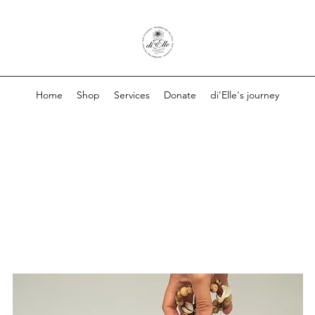
Home
Shop
Services
Donate
di'Elle's journey