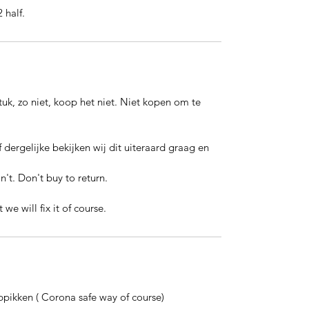
 half.
tuk, zo niet, koop het niet. Niet kopen om te 
f dergelijke bekijken wij dit uiteraard graag en 
on't. Don't buy to return.
we will fix it of course.
ppikken ( Corona safe way of course)