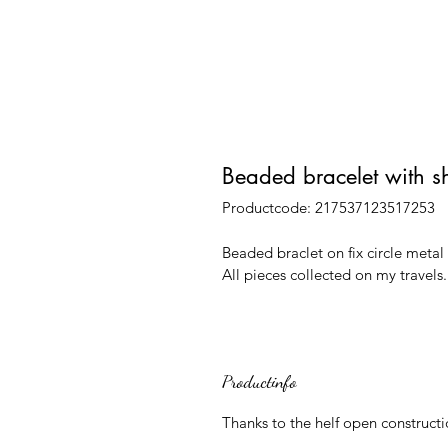
Beaded bracelet with sh
Productcode: 217537123517253
Beaded braclet on fix circle metal 
All pieces collected on my travels.
Productinfo
Thanks to the helf open construction 