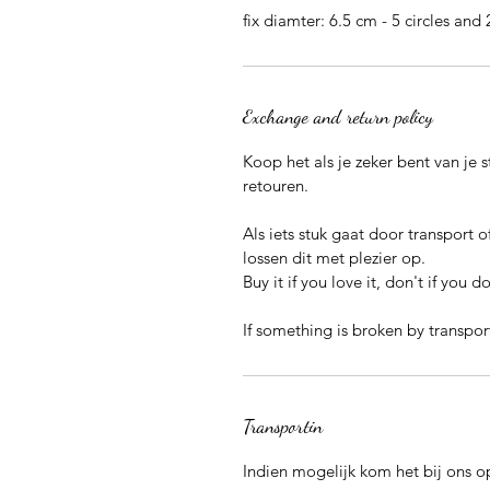
fix diamter: 6.5 cm - 5 circles and 2
Exchange and return policy
Koop het als je zeker bent van je s
retouren.
Als iets stuk gaat door transport o
lossen dit met plezier op.
Buy it if you love it, don't if you d
If something is broken by transport 
Transportin
Indien mogelijk kom het bij ons o