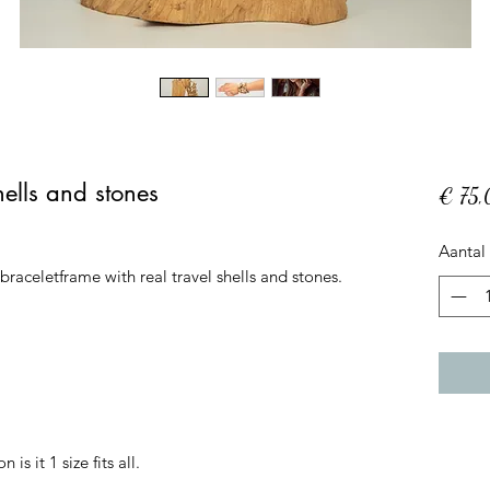
ells and stones
€ 75
Aantal
braceletframe with real travel shells and stones. 
 
is it 1 size fits all.